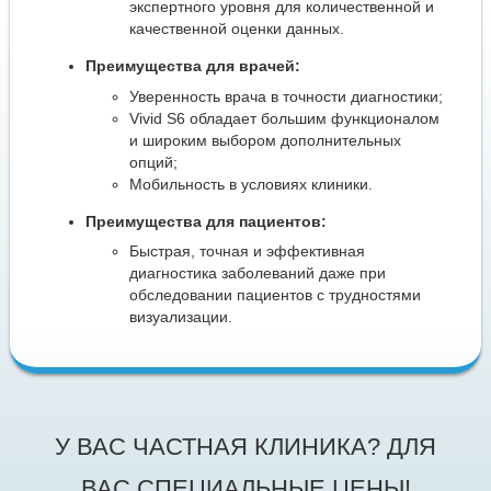
экспертного уровня для количественной и
качественной оценки данных.
Преимущества для врачей:
Уверенность врача в точности диагностики;
Vivid S6 обладает большим функционалом
и широким выбором дополнительных
опций;
Мобильность в условиях клиники.
Преимущества для пациентов:
Быстрая, точная и эффективная
диагностика заболеваний даже при
обследовании пациентов с трудностями
визуализации.
У ВАС ЧАСТНАЯ КЛИНИКА? ДЛЯ
ВАС СПЕЦИАЛЬНЫЕ ЦЕНЫ!